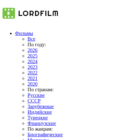
Фильмы
Все
По году:
2026
2025
2024
2023
2022
2021
2020
По странам:
Русские
СССР
Зарубежные
Индийские
Турецкие
Французские
По жанрам:
Биографические