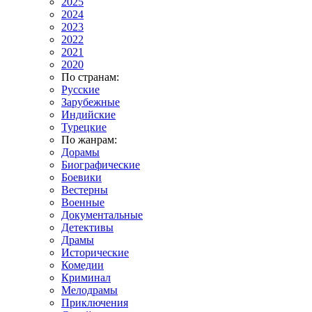
2025
2024
2023
2022
2021
2020
По странам:
Русские
Зарубежные
Индийские
Турецкие
По жанрам:
Дорамы
Биографические
Боевики
Вестерны
Военные
Документальные
Детективы
Драмы
Исторические
Комедии
Криминал
Мелодрамы
Приключения