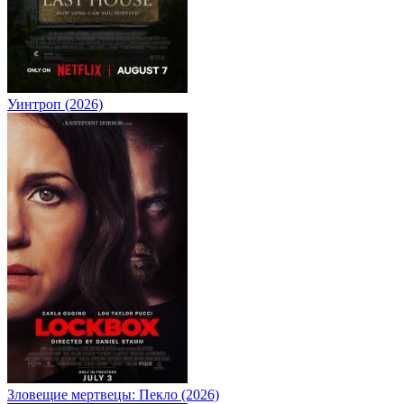
Уинтроп (2026)
Зловещие мертвецы: Пекло (2026)