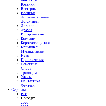
Мюзиклы
Боевики
Вестерны
Военные
Документальные
Детективы
Детские
Драмы
Исторические
Комедии
Короткометражки
Криминал
Музыкальные
Нуар
Приключения
Семейные
Спорт
Триллеры
Ужасы
Фантастика
Фэнтези
Сериалы
Все
По году:
2026