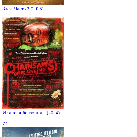
Злая. Часть 2 (2025)
И запели бензопилы (2024)
7.2