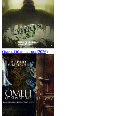
Омен. Обличье зла (2026)