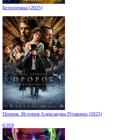
Белоснежка (2025)
Пророк. История Александра Пушкина (2025)
6.919