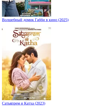
Волшебный домик Габби в кино (2025)
Сатьяпрем и Катха (2023)