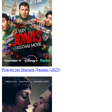
Рождество братьев Джонас (2025)