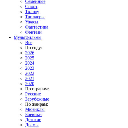
Семейные
Спорт
Тв-шоу
Триллеры
Ужасы
Фантастика
Фэнтези
Мультфильмы
Все
По году:
2026
2025
2024
2023
2022
2021
2020
По странам:
Русские
Зарубежные
По жанрам:
Мюзиклы
Боевики
Детские
Драмы