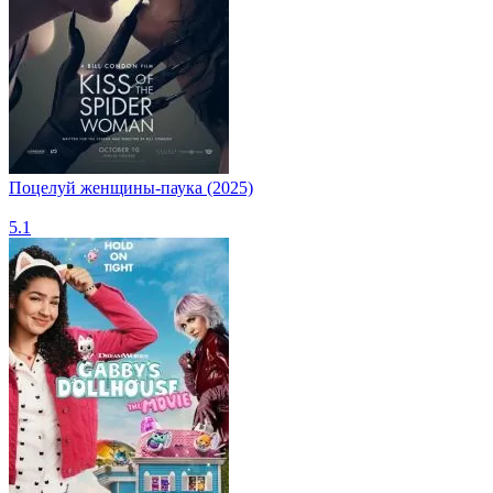
Поцелуй женщины-паука (2025)
5.1