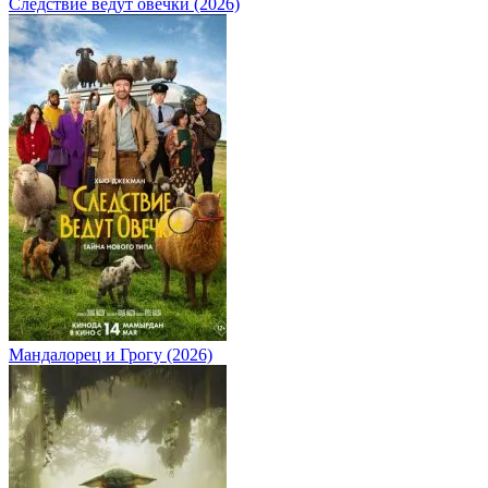
Следствие ведут овечки (2026)
Мандалорец и Грогу (2026)