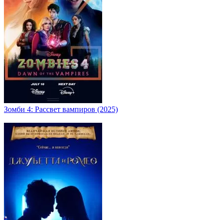
Зомби 4: Рассвет вампиров (2025)