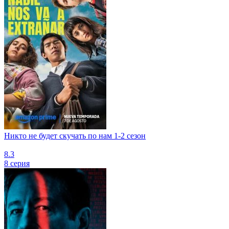
Никто не будет скучать по нам 1-2 сезон
8.3
8 серия