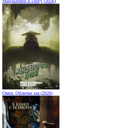
Мандалорец и Грогу (2026)
Омен. Обличье зла (2026)