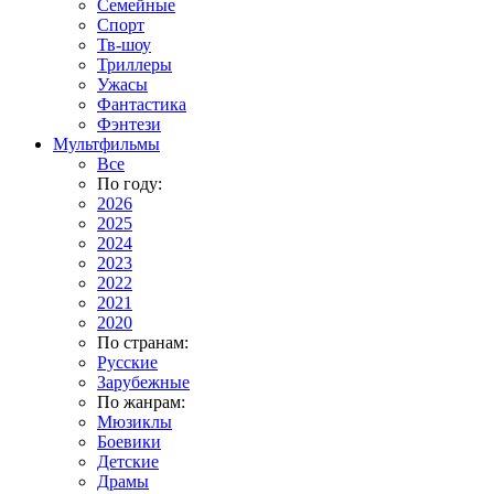
Семейные
Спорт
Тв-шоу
Триллеры
Ужасы
Фантастика
Фэнтези
Мультфильмы
Все
По году:
2026
2025
2024
2023
2022
2021
2020
По странам:
Русские
Зарубежные
По жанрам:
Мюзиклы
Боевики
Детские
Драмы