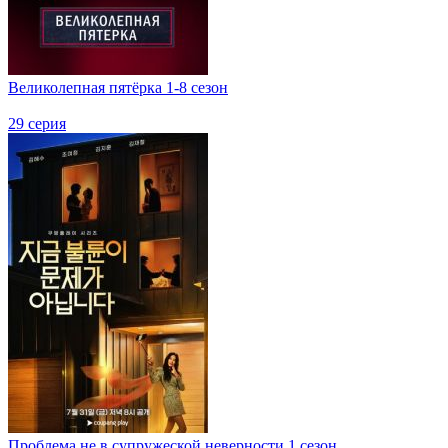
Великолепная пятёрка 1-8 сезон
29 серия
Проблема не в супружеской неверности 1 сезон