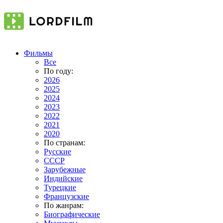
Фильмы
Все
По году:
2026
2025
2024
2023
2022
2021
2020
По странам:
Русские
СССР
Зарубежные
Индийские
Турецкие
Французские
По жанрам:
Биографические