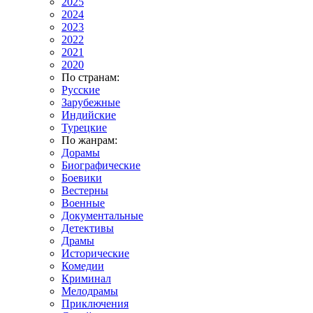
2025
2024
2023
2022
2021
2020
По странам:
Русские
Зарубежные
Индийские
Турецкие
По жанрам:
Дорамы
Биографические
Боевики
Вестерны
Военные
Документальные
Детективы
Драмы
Исторические
Комедии
Криминал
Мелодрамы
Приключения