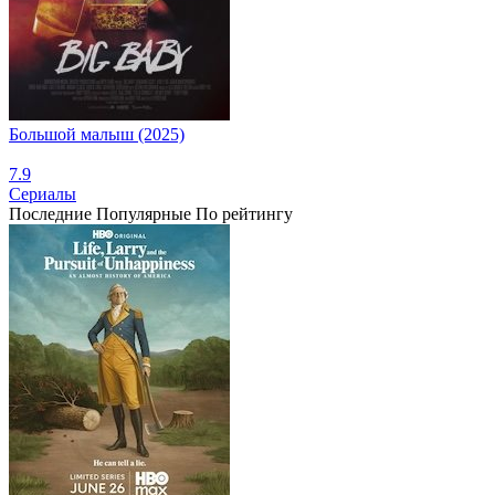
Большой малыш (2025)
7.9
Сериалы
Последние
Популярные
По рейтингу