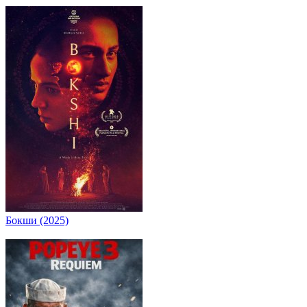
Бокши (2025)