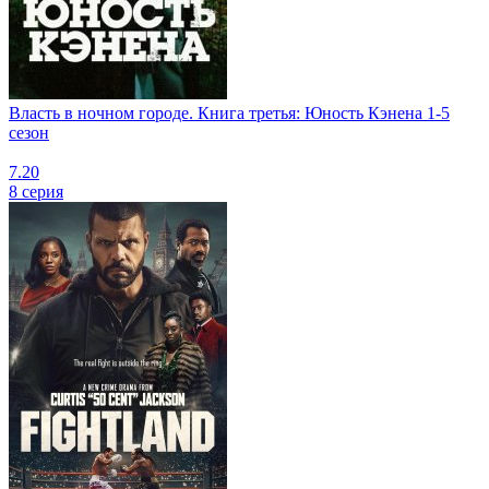
Власть в ночном городе. Книга третья: Юность Кэнена 1-5
сезон
7.20
8 серия