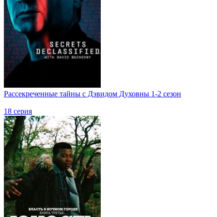
Рассекреченные тайны с Дэвидом Духовны 1-2 сезон
18 серия