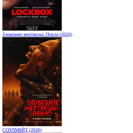
Зловещие мертвецы: Пекло (2026)
СОУЛМ8ЙТ (2026)