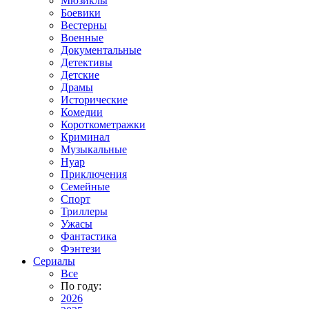
Мюзиклы
Боевики
Вестерны
Военные
Документальные
Детективы
Детские
Драмы
Исторические
Комедии
Короткометражки
Криминал
Музыкальные
Нуар
Приключения
Семейные
Спорт
Триллеры
Ужасы
Фантастика
Фэнтези
Сериалы
Все
По году:
2026