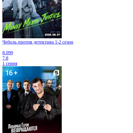
Чеболь против детектива 1-2 сезон
8.099
7.8
1 серия