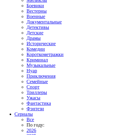
Мюзиклы
Боевики
Вестерны
Военные
Документальные
Детективы
Детские
Драмы
Исторические
Комедии
Короткометражки
Криминал
Музыкальные
Нуар
Приключения
Семейные
Спорт
Триллеры
Ужасы
Фантастика
Фэнтези
Сериалы
Все
По году:
2026