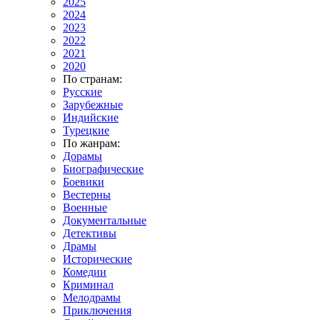
2025
2024
2023
2022
2021
2020
По странам:
Русские
Зарубежные
Индийские
Турецкие
По жанрам:
Дорамы
Биографические
Боевики
Вестерны
Военные
Документальные
Детективы
Драмы
Исторические
Комедии
Криминал
Мелодрамы
Приключения