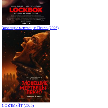
Зловещие мертвецы: Пекло (2026)
СОУЛМ8ЙТ (2026)