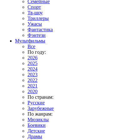
Семейные
Спорт
Тв-шоу
Триллеры
Ужасы
Фантастика
Фэнтези
Мультфильмы
Все
По году:
2026
2025
2024
2023
2022
2021
2020
По странам:
Русские
Зарубежные
По жанрам:
Мюзиклы
Боевики
Детские
Драмы