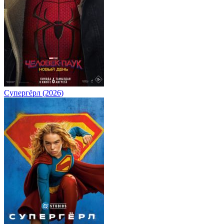
Супергёрл (2026)