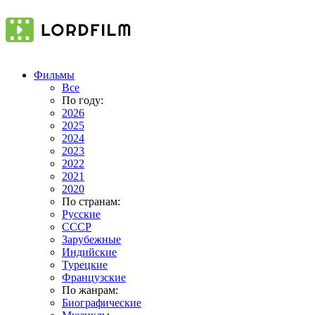
Фильмы
Все
По году:
2026
2025
2024
2023
2022
2021
2020
По странам:
Русские
СССР
Зарубежные
Индийские
Турецкие
Французские
По жанрам:
Биографические