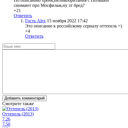
По описанию хрень,Великобритания с Польшей
снимают про Мосфильм,ну эт бред?
+21
Ответить
Гость Alex
15 ноября 2022 17:42
Это описание к российскому сериалу оттепель =)
+4
Ответить
Добавить комментарий
Смотрите также
Оттепель (2013)
7.26
7.50