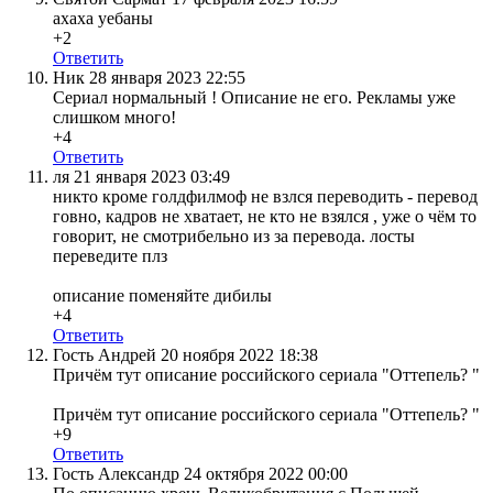
ахаха уебаны
+2
Ответить
Ник
28 января 2023 22:55
Сериал нормальный ! Описание не его. Рекламы уже
слишком много!
+4
Ответить
ля
21 января 2023 03:49
никто кроме голдфилмоф не взлся переводить - перевод
говно, кадров не хватает, не кто не взялся , уже о чём то
говорит, не смотрибельно из за перевода. лосты
переведите плз
описание поменяйте дибилы
+4
Ответить
Гость Андрей
20 ноября 2022 18:38
Причём тут описание российского сериала "Оттепель? "
Причём тут описание российского сериала "Оттепель? "
+9
Ответить
Гость Александр
24 октября 2022 00:00