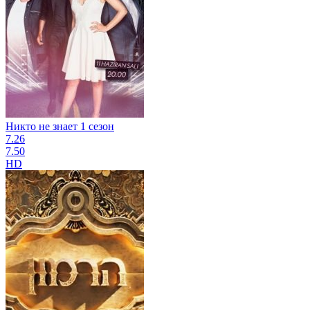
Никто не знает 1 сезон
7.26
7.50
HD