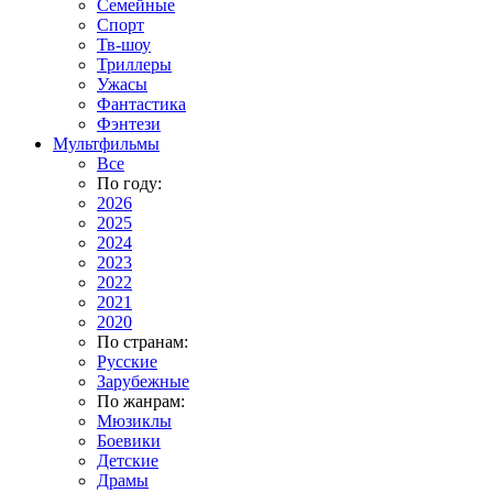
Семейные
Спорт
Тв-шоу
Триллеры
Ужасы
Фантастика
Фэнтези
Мультфильмы
Все
По году:
2026
2025
2024
2023
2022
2021
2020
По странам:
Русские
Зарубежные
По жанрам:
Мюзиклы
Боевики
Детские
Драмы