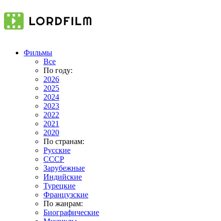
Фильмы
Все
По году:
2026
2025
2024
2023
2022
2021
2020
По странам:
Русские
СССР
Зарубежные
Индийские
Турецкие
Французские
По жанрам:
Биографические