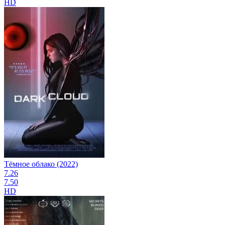
HD
Тёмное облако (2022)
7.26
7.50
HD