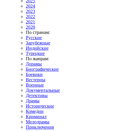
2025
2024
2023
2022
2021
2020
По странам:
Русские
Зарубежные
Индийские
Турецкие
По жанрам:
Дорамы
Биографические
Боевики
Вестерны
Военные
Документальные
Детективы
Драмы
Исторические
Комедии
Криминал
Мелодрамы
Приключения