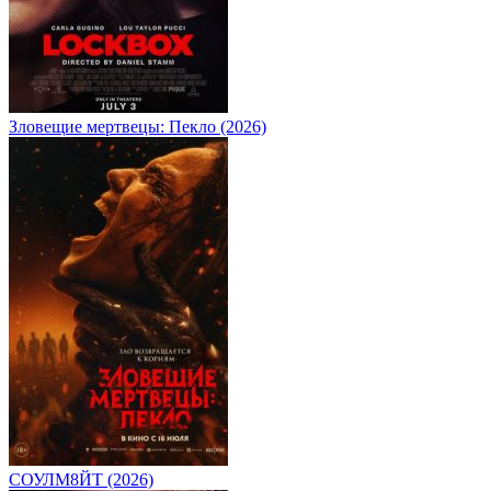
Зловещие мертвецы: Пекло (2026)
СОУЛМ8ЙТ (2026)