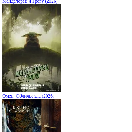
Мандалорец и Грогу (2026)
Омен. Обличье зла (2026)