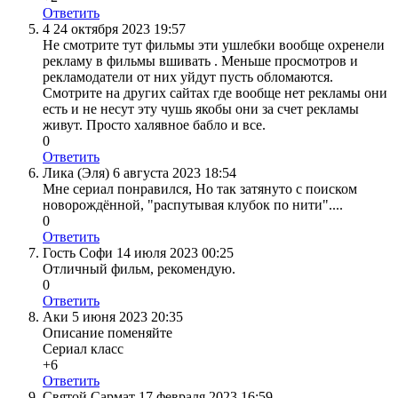
Ответить
4
24 октября 2023 19:57
Не смотрите тут фильмы эти ушлебки вообще охренели
рекламу в фильмы вшивать . Меньше просмотров и
рекламодатели от них уйдут пусть обломаются.
Смотрите на других сайтах где вообще нет рекламы они
есть и не несут эту чушь якобы они за счет рекламы
живут. Просто халявное бабло и все.
0
Ответить
Лика (Эля)
6 августа 2023 18:54
Мне сериал понравился, Но так затянуто с поиском
новорождённой, "распутывая клубок по нити"....
0
Ответить
Гость Софи
14 июля 2023 00:25
Отличный фильм, рекомендую.
0
Ответить
Аки
5 июня 2023 20:35
Описание поменяйте
Сериал класс
+6
Ответить
Святой Сармат
17 февраля 2023 16:59