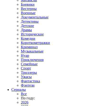
Мюзиклы
Боевики
Вестерны
Военные
Документальные
Детективы
Детские
Драмы
Исторические
Комедии
Короткометражки
Криминал
Музыкальные
Нуар
Приключения
Семейные
Спорт
Триллеры
Ужасы
Фантастика
Фэнтези
Сериалы
Все
По году:
2026