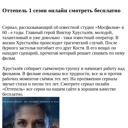
Оттепель 1 сезон онлайн смотреть бесплатно
Сериал, рассказывающий об известной студии «Мосфильм» в
60 - е годы. Главный герой Виктор Хрусталёв, молодой,
талантливый и уже довольно - таки известный оператор. В
жизни Хрусталёва происходит трагический случай. После
бурного застолья погибает его друг Костя. В его вещах он
находит сценарий, прочитав который решает снимать по нему
фильм.
Хрусталёв собирает съёмочную группу и начинает работу над
фильмом. В фильме показаны все трудности, все за и против
рабочих моментов съёмок тех лет. На протяжении сериала
звучат стихи и песни тех лет. Смотрите сериал онлайн
«Оттепель» все серии на нашем сайте в хорошем качестве
бесплатно.